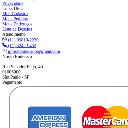
Privacidade
Links Úteis
Meu Cadastro
Meus Pedidos
Meus Endereços
Lista de Desejos
Atendimento
(11) 99819-2230
(11) 3242-9452
gppratasatacado@gmail.com
Nosso Endereço
Rua Senador Feijó, 40
01006000
São Paulo - SP
Pagamento