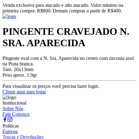
Venda exclusiva para atacado e alto atacado. Valor mínimo na
primeira compra: R$800. Demais compras a partir de R$400.
PINGENTE CRAVEJADO N.
SRA. APARECIDA
Pingente oval com a N. Sra. Aparecida no centro com zirconia azul
na Prata branca.
Tam. 20x13mm
Peso aprox. 1.9gr
Para visualizar os preços você precisa fazer login.
Clique aqui para logar
Institucional
Sobre Nós
Fale Conosco
Políticas
Entrega
Trocas e Devoluções