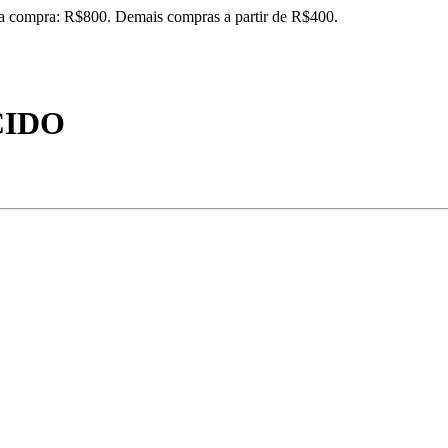
ira compra: R$800. Demais compras a partir de R$400.
CIDO