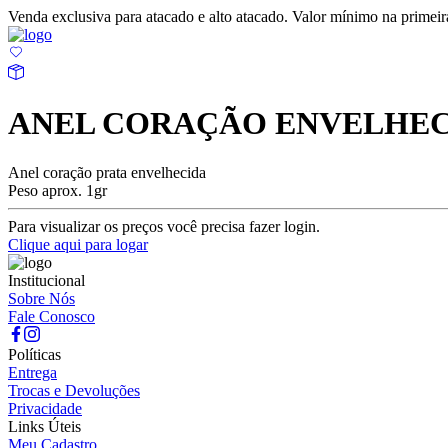
Venda exclusiva para atacado e alto atacado. Valor mínimo na prime
ANEL CORAÇÃO ENVELHE
Anel coração prata envelhecida
Peso aprox. 1gr
Para visualizar os preços você precisa fazer login.
Clique aqui para logar
Institucional
Sobre Nós
Fale Conosco
Políticas
Entrega
Trocas e Devoluções
Privacidade
Links Úteis
Meu Cadastro