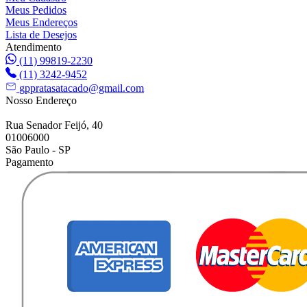
Meus Pedidos
Meus Endereços
Lista de Desejos
Atendimento
(11) 99819-2230
(11) 3242-9452
gppratasatacado@gmail.com
Nosso Endereço
Rua Senador Feijó, 40
01006000
São Paulo - SP
Pagamento