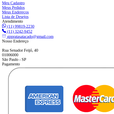
Meu Cadastro
Meus Pedidos
Meus Endereços
Lista de Desejos
Atendimento
(11) 99819-2230
(11) 3242-9452
gppratasatacado@gmail.com
Nosso Endereço
Rua Senador Feijó, 40
01006000
São Paulo - SP
Pagamento