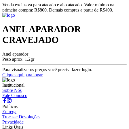
Venda exclusiva para atacado e alto atacado. Valor mínimo na
primeira compra: R$800. Demais compras a partir de R$400.
ANEL APARADOR
CRAVEJADO
Anel aparador
Peso aprox. 1.2gr
Para visualizar os preços você precisa fazer login.
Clique aqui para logar
Institucional
Sobre Nós
Fale Conosco
Políticas
Entrega
Trocas e Devoluções
Privacidade
Links Úteis