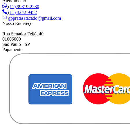
Atendimento
(11) 99819-2230
(11) 3242-9452
gppratasatacado@gmail.com
Nosso Endereço
Rua Senador Feijó, 40
01006000
São Paulo - SP
Pagamento