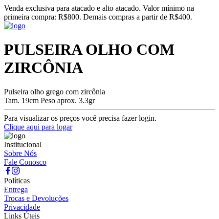
Venda exclusiva para atacado e alto atacado. Valor mínimo na
primeira compra: R$800. Demais compras a partir de R$400.
PULSEIRA OLHO COM
ZIRCÔNIA
Pulseira olho grego com zircônia
Tam. 19cm Peso aprox. 3.3gr
Para visualizar os preços você precisa fazer login.
Clique aqui para logar
Institucional
Sobre Nós
Fale Conosco
Políticas
Entrega
Trocas e Devoluções
Privacidade
Links Úteis