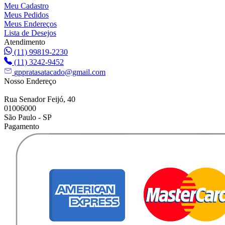
Meu Cadastro
Meus Pedidos
Meus Endereços
Lista de Desejos
Atendimento
(11) 99819-2230
(11) 3242-9452
gppratasatacado@gmail.com
Nosso Endereço
Rua Senador Feijó, 40
01006000
São Paulo - SP
Pagamento