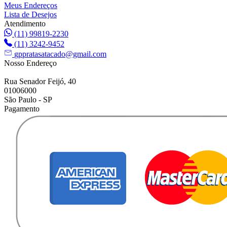
Meus Endereços
Lista de Desejos
Atendimento
(11) 99819-2230
(11) 3242-9452
gppratasatacado@gmail.com
Nosso Endereço
Rua Senador Feijó, 40
01006000
São Paulo - SP
Pagamento