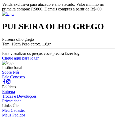
Venda exclusiva para atacado e alto atacado. Valor mínimo na
primeira compra: R$800. Demais compras a partir de R$400.
PULSEIRA OLHO GREGO
Pulseira olho grego
Tam. 19cm Peso aprox. 1.8gr
Para visualizar os preços você precisa fazer login.
Clique aqui para logar
Institucional
Sobre Nós
Fale Conosco
Políticas
Entrega
Trocas e Devoluções
Privacidade
Links Úteis
Meu Cadastro
Meus Pedidos