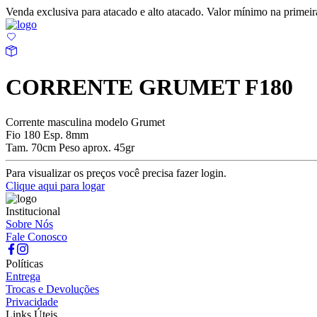
Venda exclusiva para atacado e alto atacado. Valor mínimo na prime
CORRENTE GRUMET F180
Corrente masculina modelo Grumet
Fio 180 Esp. 8mm
Tam. 70cm Peso aprox. 45gr
Para visualizar os preços você precisa fazer login.
Clique aqui para logar
Institucional
Sobre Nós
Fale Conosco
Políticas
Entrega
Trocas e Devoluções
Privacidade
Links Úteis