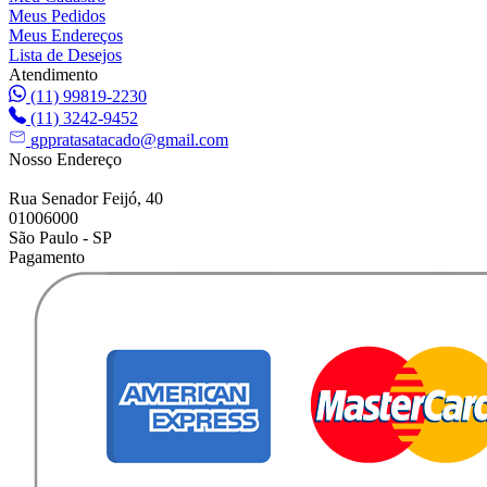
Meus Pedidos
Meus Endereços
Lista de Desejos
Atendimento
(11) 99819-2230
(11) 3242-9452
gppratasatacado@gmail.com
Nosso Endereço
Rua Senador Feijó, 40
01006000
São Paulo - SP
Pagamento