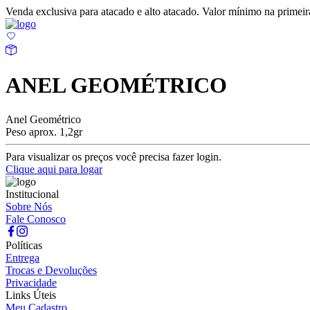
Venda exclusiva para atacado e alto atacado. Valor mínimo na prime
ANEL GEOMÉTRICO
Anel Geométrico
Peso aprox. 1,2gr
Para visualizar os preços você precisa fazer login.
Clique aqui para logar
Institucional
Sobre Nós
Fale Conosco
Políticas
Entrega
Trocas e Devoluções
Privacidade
Links Úteis
Meu Cadastro