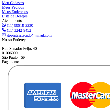
Meu Cadastro
Meus Pedidos
Meus Endereços
Lista de Desejos
Atendimento
(11) 99819-2230
(11) 3242-9452
gppratasatacado@gmail.com
Nosso Endereço
Rua Senador Feijó, 40
01006000
São Paulo - SP
Pagamento