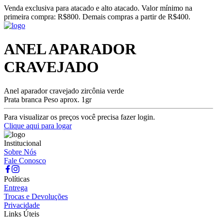
Venda exclusiva para atacado e alto atacado. Valor mínimo na
primeira compra: R$800. Demais compras a partir de R$400.
ANEL APARADOR
CRAVEJADO
Anel aparador cravejado zircônia verde
Prata branca Peso aprox. 1gr
Para visualizar os preços você precisa fazer login.
Clique aqui para logar
Institucional
Sobre Nós
Fale Conosco
Políticas
Entrega
Trocas e Devoluções
Privacidade
Links Úteis