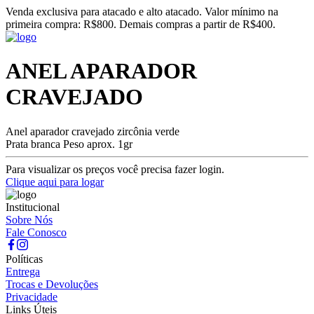
Venda exclusiva para atacado e alto atacado. Valor mínimo na
primeira compra: R$800. Demais compras a partir de R$400.
ANEL APARADOR
CRAVEJADO
Anel aparador cravejado zircônia verde
Prata branca Peso aprox. 1gr
Para visualizar os preços você precisa fazer login.
Clique aqui para logar
Institucional
Sobre Nós
Fale Conosco
Políticas
Entrega
Trocas e Devoluções
Privacidade
Links Úteis