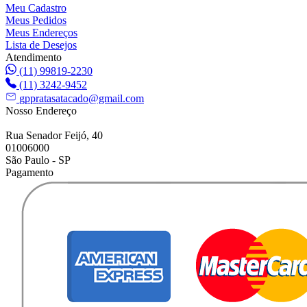
Meu Cadastro
Meus Pedidos
Meus Endereços
Lista de Desejos
Atendimento
(11) 99819-2230
(11) 3242-9452
gppratasatacado@gmail.com
Nosso Endereço
Rua Senador Feijó, 40
01006000
São Paulo - SP
Pagamento