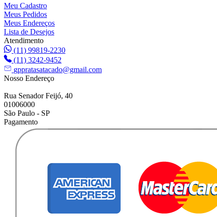
Meu Cadastro
Meus Pedidos
Meus Endereços
Lista de Desejos
Atendimento
(11) 99819-2230
(11) 3242-9452
gppratasatacado@gmail.com
Nosso Endereço
Rua Senador Feijó, 40
01006000
São Paulo - SP
Pagamento