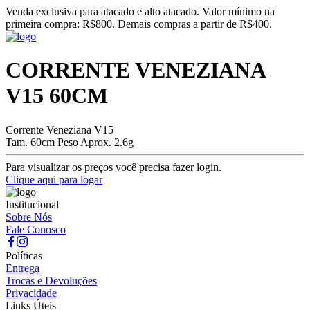
Venda exclusiva para atacado e alto atacado. Valor mínimo na
primeira compra: R$800. Demais compras a partir de R$400.
CORRENTE VENEZIANA
V15 60CM
Corrente Veneziana V15
Tam. 60cm Peso Aprox. 2.6g
Para visualizar os preços você precisa fazer login.
Clique aqui para logar
Institucional
Sobre Nós
Fale Conosco
Políticas
Entrega
Trocas e Devoluções
Privacidade
Links Úteis