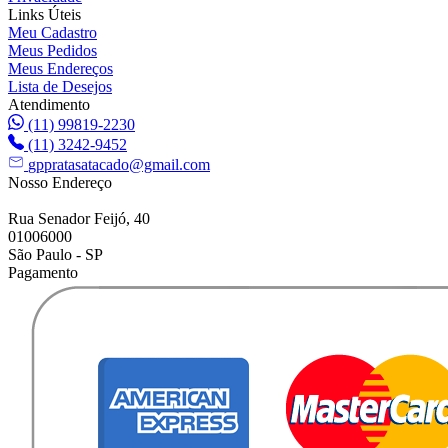
Links Úteis
Meu Cadastro
Meus Pedidos
Meus Endereços
Lista de Desejos
Atendimento
(11) 99819-2230
(11) 3242-9452
gppratasatacado@gmail.com
Nosso Endereço
Rua Senador Feijó, 40
01006000
São Paulo - SP
Pagamento