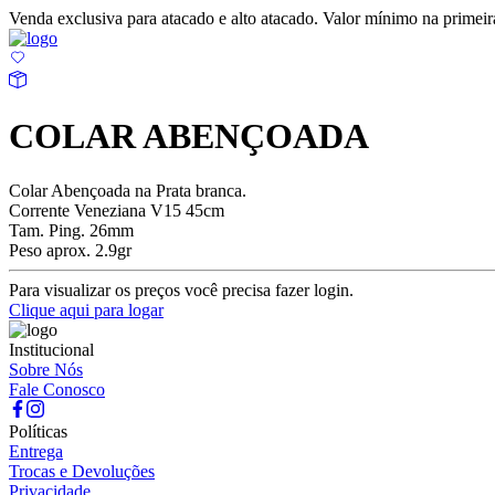
Venda exclusiva para atacado e alto atacado. Valor mínimo na prime
COLAR ABENÇOADA
Colar Abençoada na Prata branca.
Corrente Veneziana V15 45cm
Tam. Ping. 26mm
Peso aprox. 2.9gr
Para visualizar os preços você precisa fazer login.
Clique aqui para logar
Institucional
Sobre Nós
Fale Conosco
Políticas
Entrega
Trocas e Devoluções
Privacidade