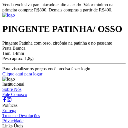
Venda exclusiva para atacado e alto atacado. Valor mínimo na
primeira compra: R$800. Demais compras a partir de R$400.
PINGENTE PATINHA/ OSSO
Pingente Patinha com osso, zircônia na patinha e no passante
Prata Branca
Tam. 14mm
Peso aprox. 1,8gr
Para visualizar os preços você precisa fazer login.
Clique aqui para logar
Institucional
Sobre Nós
Fale Conosco
Políticas
Entrega
Trocas e Devoluções
Privacidade
Links Úteis