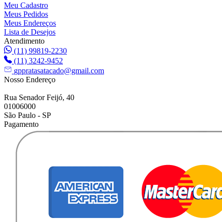
Meu Cadastro
Meus Pedidos
Meus Endereços
Lista de Desejos
Atendimento
(11) 99819-2230
(11) 3242-9452
gppratasatacado@gmail.com
Nosso Endereço
Rua Senador Feijó, 40
01006000
São Paulo - SP
Pagamento