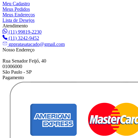
Meu Cadastro
Meus Pedidos
Meus Endereços
Lista de Desejos
Atendimento
(11) 99819-2230
(11) 3242-9452
gppratasatacado@gmail.com
Nosso Endereço
Rua Senador Feijó, 40
01006000
São Paulo - SP
Pagamento