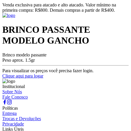
Venda exclusiva para atacado e alto atacado. Valor mínimo na
primeira compra: R$800. Demais compras a partir de R$400.
BRINCO PASSANTE
MODELO GANCHO
Brinco modelo passante
Peso aprox. 1.5gr
Para visualizar os preços você precisa fazer login.
Clique aqui para logar
Institucional
Sobre Nós
Fale Conosco
Políticas
Entrega
Trocas e Devoluções
Privacidade
Links Úteis