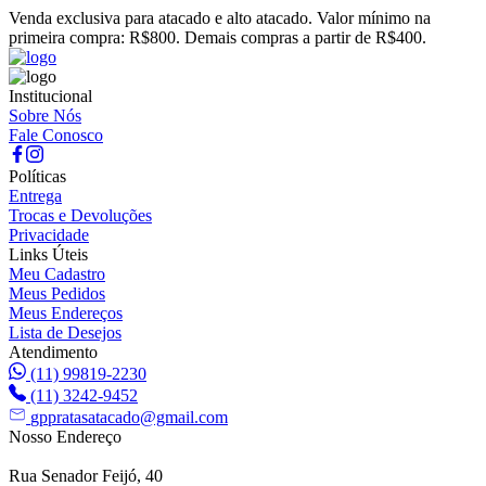
Venda exclusiva para atacado e alto atacado. Valor mínimo na
primeira compra: R$800. Demais compras a partir de R$400.
Institucional
Sobre Nós
Fale Conosco
Políticas
Entrega
Trocas e Devoluções
Privacidade
Links Úteis
Meu Cadastro
Meus Pedidos
Meus Endereços
Lista de Desejos
Atendimento
(11) 99819-2230
(11) 3242-9452
gppratasatacado@gmail.com
Nosso Endereço
Rua Senador Feijó, 40