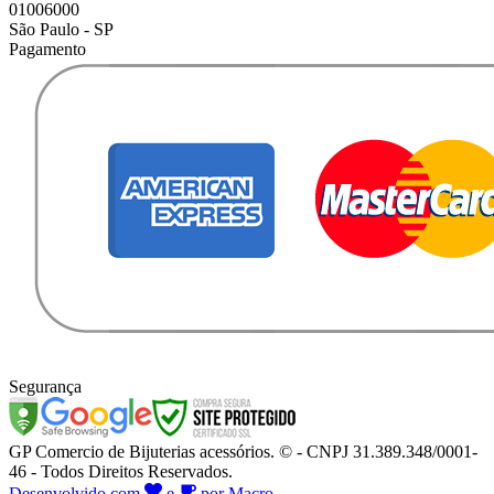
01006000
São Paulo - SP
Pagamento
Segurança
GP Comercio de Bijuterias acessórios. © - CNPJ 31.389.348/0001-
46 - Todos Direitos Reservados.
Desenvolvido com
e
por Macro