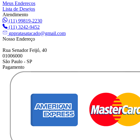
Meus Endereços
Lista de Desejos
Atendimento
(11) 99819-2230
(11) 3242-9452
gppratasatacado@gmail.com
Nosso Endereço
Rua Senador Feijó, 40
01006000
São Paulo - SP
Pagamento