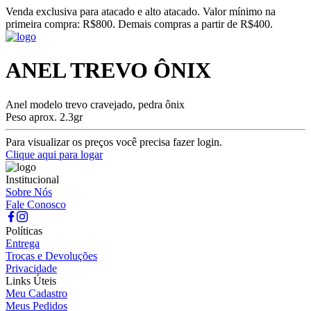
Venda exclusiva para atacado e alto atacado. Valor mínimo na
primeira compra: R$800. Demais compras a partir de R$400.
ANEL TREVO ÔNIX
Anel modelo trevo cravejado, pedra ônix
Peso aprox. 2.3gr
Para visualizar os preços você precisa fazer login.
Clique aqui para logar
Institucional
Sobre Nós
Fale Conosco
Políticas
Entrega
Trocas e Devoluções
Privacidade
Links Úteis
Meu Cadastro
Meus Pedidos