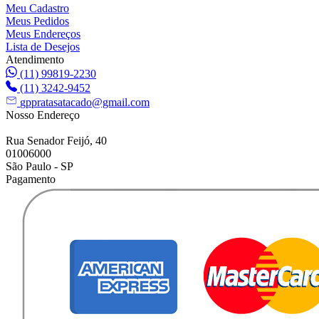
Meu Cadastro
Meus Pedidos
Meus Endereços
Lista de Desejos
Atendimento
(11) 99819-2230
(11) 3242-9452
gppratasatacado@gmail.com
Nosso Endereço
Rua Senador Feijó, 40
01006000
São Paulo - SP
Pagamento