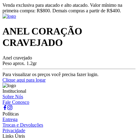
Venda exclusiva para atacado e alto atacado. Valor mínimo na
primeira compra: R$800. Demais compras a partir de R$400.
ANEL CORAÇÃO
CRAVEJADO
Anel cravejado
Peso aprox. 1.2gr
Para visualizar os preços você precisa fazer login.
Clique aqui para logar
Institucional
Sobre Nós
Fale Conosco
Políticas
Entrega
Trocas e Devoluções
Privacidade
Links Úteis