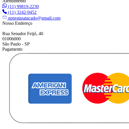
Atendimento
(11) 99819-2230
(11) 3242-9452
gppratasatacado@gmail.com
Nosso Endereço
Rua Senador Feijó, 40
01006000
São Paulo - SP
Pagamento