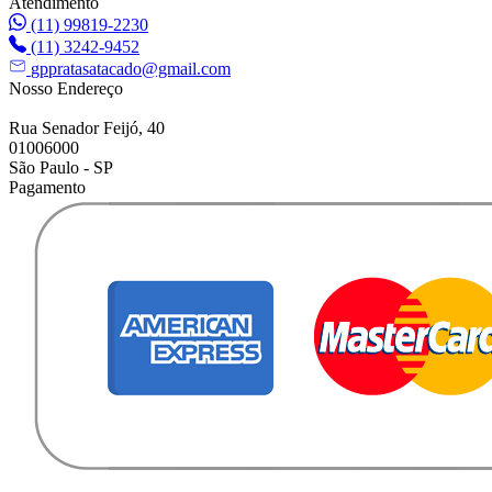
Atendimento
(11) 99819-2230
(11) 3242-9452
gppratasatacado@gmail.com
Nosso Endereço
Rua Senador Feijó, 40
01006000
São Paulo - SP
Pagamento