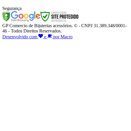
Segurança
GP Comercio de Bijuterias acessórios. © - CNPJ 31.389.348/0001-
46 - Todos Direitos Reservados.
Desenvolvido com
e
por Macro