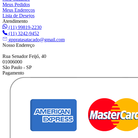
Meus Pedidos
Meus Endereços
Lista de Desejos
Atendimento
(11) 99819-2230
(11) 3242-9452
gppratasatacado@gmail.com
Nosso Endereço
Rua Senador Feijó, 40
01006000
São Paulo - SP
Pagamento