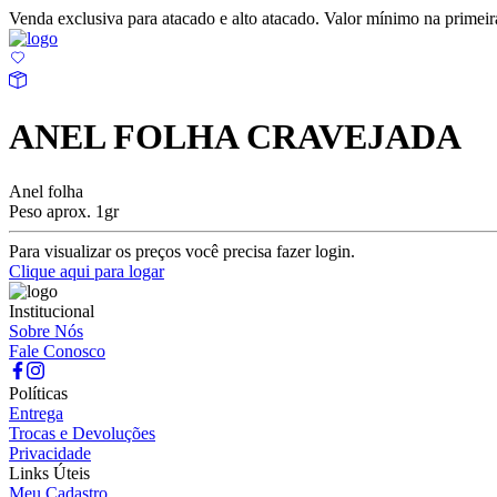
Venda exclusiva para atacado e alto atacado. Valor mínimo na prime
ANEL FOLHA CRAVEJADA
Anel folha
Peso aprox. 1gr
Para visualizar os preços você precisa fazer login.
Clique aqui para logar
Institucional
Sobre Nós
Fale Conosco
Políticas
Entrega
Trocas e Devoluções
Privacidade
Links Úteis
Meu Cadastro