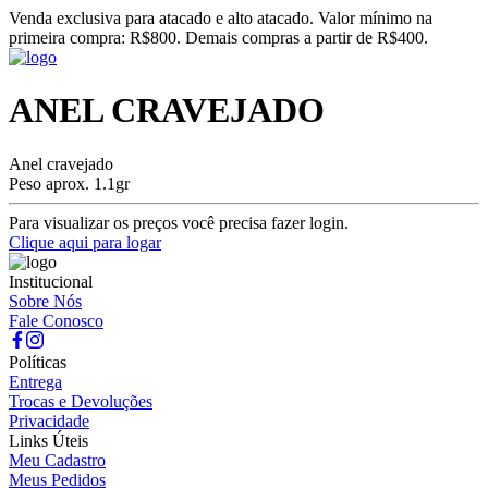
Venda exclusiva para atacado e alto atacado. Valor mínimo na
primeira compra: R$800. Demais compras a partir de R$400.
ANEL CRAVEJADO
Anel cravejado
Peso aprox. 1.1gr
Para visualizar os preços você precisa fazer login.
Clique aqui para logar
Institucional
Sobre Nós
Fale Conosco
Políticas
Entrega
Trocas e Devoluções
Privacidade
Links Úteis
Meu Cadastro
Meus Pedidos