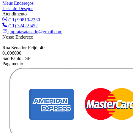
Meus Endereços
Lista de Desejos
Atendimento
(11) 99819-2230
(11) 3242-9452
gppratasatacado@gmail.com
Nosso Endereço
Rua Senador Feijó, 40
01006000
São Paulo - SP
Pagamento