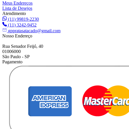
Meus Endereços
Lista de Desejos
Atendimento
(11) 99819-2230
(11) 3242-9452
gppratasatacado@gmail.com
Nosso Endereço
Rua Senador Feijó, 40
01006000
São Paulo - SP
Pagamento