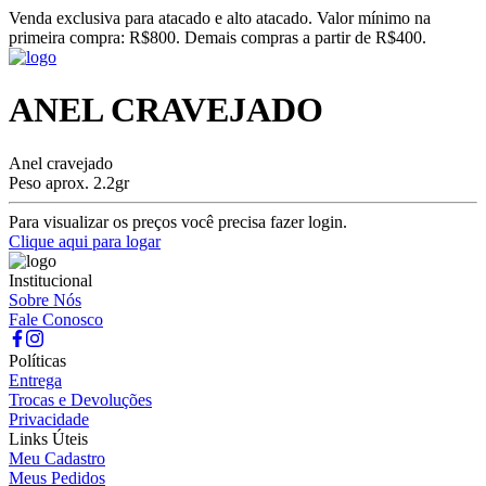
Venda exclusiva para atacado e alto atacado. Valor mínimo na
primeira compra: R$800. Demais compras a partir de R$400.
ANEL CRAVEJADO
Anel cravejado
Peso aprox. 2.2gr
Para visualizar os preços você precisa fazer login.
Clique aqui para logar
Institucional
Sobre Nós
Fale Conosco
Políticas
Entrega
Trocas e Devoluções
Privacidade
Links Úteis
Meu Cadastro
Meus Pedidos