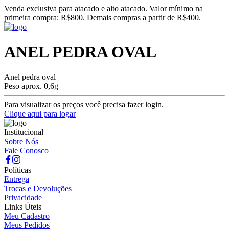
Venda exclusiva para atacado e alto atacado. Valor mínimo na
primeira compra: R$800. Demais compras a partir de R$400.
ANEL PEDRA OVAL
Anel pedra oval
Peso aprox. 0,6g
Para visualizar os preços você precisa fazer login.
Clique aqui para logar
Institucional
Sobre Nós
Fale Conosco
Políticas
Entrega
Trocas e Devoluções
Privacidade
Links Úteis
Meu Cadastro
Meus Pedidos