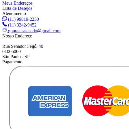
Meus Endereços
Lista de Desejos
Atendimento
(11) 99819-2230
(11) 3242-9452
gppratasatacado@gmail.com
Nosso Endereço
Rua Senador Feijó, 40
01006000
São Paulo - SP
Pagamento