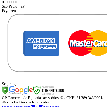
01006000
São Paulo - SP
Pagamento
Segurança
GP Comercio de Bijuterias acessórios. © - CNPJ 31.389.348/0001-
46 - Todos Direitos Reservados.
Desenvolvido com
e
por Macro