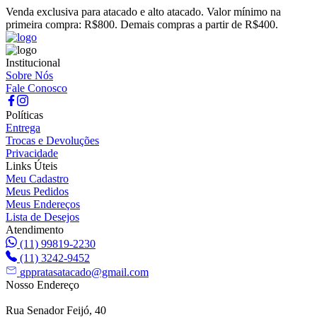
Venda exclusiva para atacado e alto atacado. Valor mínimo na
primeira compra: R$800. Demais compras a partir de R$400.
Institucional
Sobre Nós
Fale Conosco
Políticas
Entrega
Trocas e Devoluções
Privacidade
Links Úteis
Meu Cadastro
Meus Pedidos
Meus Endereços
Lista de Desejos
Atendimento
(11) 99819-2230
(11) 3242-9452
gppratasatacado@gmail.com
Nosso Endereço
Rua Senador Feijó, 40