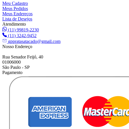
Meu Cadastro
Meus Pedidos
Meus Endereços
Lista de Desejos
Atendimento
(11) 99819-2230
(11) 3242-9452
gppratasatacado@gmail.com
Nosso Endereço
Rua Senador Feijó, 40
01006000
São Paulo - SP
Pagamento