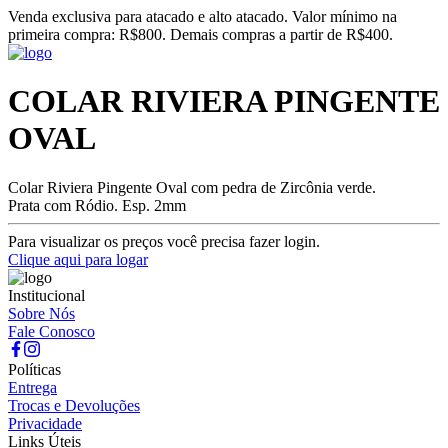
Venda exclusiva para atacado e alto atacado. Valor mínimo na
primeira compra: R$800. Demais compras a partir de R$400.
COLAR RIVIERA PINGENTE
OVAL
Colar Riviera Pingente Oval com pedra de Zircônia verde.
Prata com Ródio. Esp. 2mm
Para visualizar os preços você precisa fazer login.
Clique aqui para logar
Institucional
Sobre Nós
Fale Conosco
Políticas
Entrega
Trocas e Devoluções
Privacidade
Links Úteis