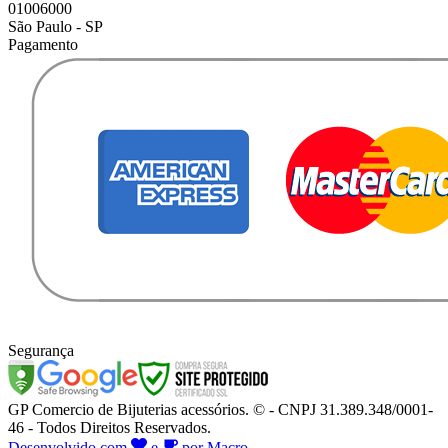
01006000
São Paulo - SP
Pagamento
Segurança
GP Comercio de Bijuterias acessórios. © - CNPJ 31.389.348/0001-
46 - Todos Direitos Reservados.
Desenvolvido com
e
por Macro