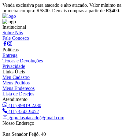
Venda exclusiva para atacado e alto atacado. Valor mínimo na
primeira compra: R$800. Demais compras a partir de R$400.
Institucional
Sobre Nós
Fale Conosco
Políticas
Entrega
Trocas e Devoluções
Privacidade
Links Úteis
Meu Cadastro
Meus Pedidos
Meus Endereços
Lista de Desejos
Atendimento
(11) 99819-2230
(11) 3242-9452
gppratasatacado@gmail.com
Nosso Endereço
Rua Senador Feijó, 40