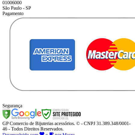
01006000
São Paulo - SP
Pagamento
Segurança
GP Comercio de Bijuterias acessórios. © - CNPJ 31.389.348/0001-
46 - Todos Direitos Reservados.
Desenvolvido com
e
por Macro