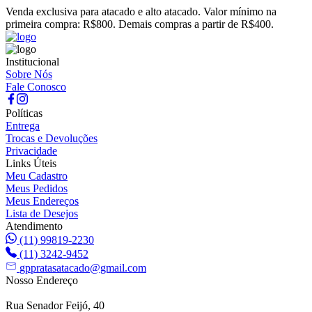
Venda exclusiva para atacado e alto atacado. Valor mínimo na
primeira compra: R$800. Demais compras a partir de R$400.
Institucional
Sobre Nós
Fale Conosco
Políticas
Entrega
Trocas e Devoluções
Privacidade
Links Úteis
Meu Cadastro
Meus Pedidos
Meus Endereços
Lista de Desejos
Atendimento
(11) 99819-2230
(11) 3242-9452
gppratasatacado@gmail.com
Nosso Endereço
Rua Senador Feijó, 40