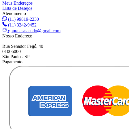
Meus Endereços
Lista de Desejos
Atendimento
(11) 99819-2230
(11) 3242-9452
gppratasatacado@gmail.com
Nosso Endereço
Rua Senador Feijó, 40
01006000
São Paulo - SP
Pagamento