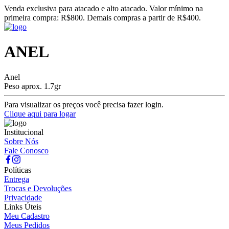
Venda exclusiva para atacado e alto atacado. Valor mínimo na
primeira compra: R$800. Demais compras a partir de R$400.
ANEL
Anel
Peso aprox. 1.7gr
Para visualizar os preços você precisa fazer login.
Clique aqui para logar
Institucional
Sobre Nós
Fale Conosco
Políticas
Entrega
Trocas e Devoluções
Privacidade
Links Úteis
Meu Cadastro
Meus Pedidos