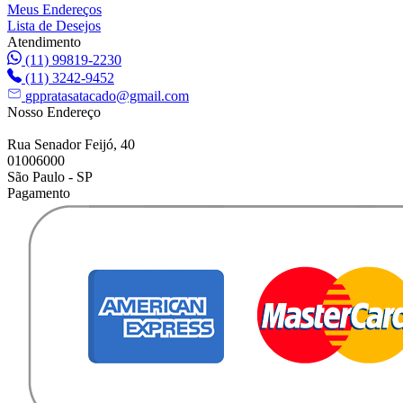
Meus Endereços
Lista de Desejos
Atendimento
(11) 99819-2230
(11) 3242-9452
gppratasatacado@gmail.com
Nosso Endereço
Rua Senador Feijó, 40
01006000
São Paulo - SP
Pagamento