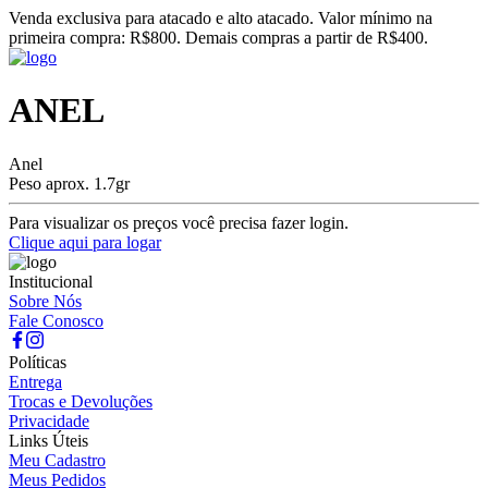
Venda exclusiva para atacado e alto atacado. Valor mínimo na
primeira compra: R$800. Demais compras a partir de R$400.
ANEL
Anel
Peso aprox. 1.7gr
Para visualizar os preços você precisa fazer login.
Clique aqui para logar
Institucional
Sobre Nós
Fale Conosco
Políticas
Entrega
Trocas e Devoluções
Privacidade
Links Úteis
Meu Cadastro
Meus Pedidos