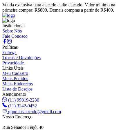
Venda exclusiva para atacado e alto atacado. Valor mínimo na
primeira compra: R$800. Demais compras a partir de R$400.
Institucional
Sobre Nós
Fale Conosco
Políticas
Entrega
Trocas e Devoluções
Privacidade
Links Úteis
Meu Cadastro
Meus Pedidos
Meus Endereços
Lista de Desejos
Atendimento
(11) 99819-2230
(11) 3242-9452
gppratasatacado@gmail.com
Nosso Endereço
Rua Senador Feijó, 40