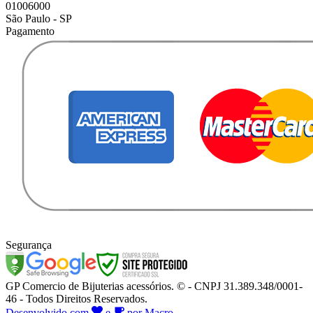
01006000
São Paulo - SP
Pagamento
Segurança
GP Comercio de Bijuterias acessórios. © - CNPJ 31.389.348/0001-
46 - Todos Direitos Reservados.
Desenvolvido com
e
por Macro