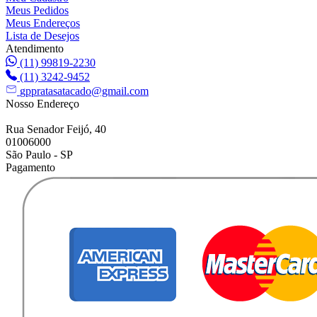
Meus Pedidos
Meus Endereços
Lista de Desejos
Atendimento
(11) 99819-2230
(11) 3242-9452
gppratasatacado@gmail.com
Nosso Endereço
Rua Senador Feijó, 40
01006000
São Paulo - SP
Pagamento