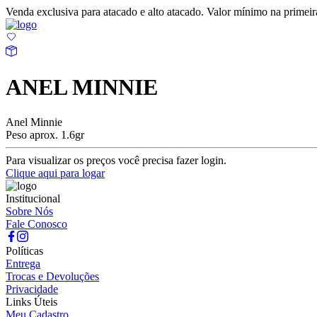
Venda exclusiva para atacado e alto atacado. Valor mínimo na prime
ANEL MINNIE
Anel Minnie
Peso aprox. 1.6gr
Para visualizar os preços você precisa fazer login.
Clique aqui para logar
Institucional
Sobre Nós
Fale Conosco
Políticas
Entrega
Trocas e Devoluções
Privacidade
Links Úteis
Meu Cadastro