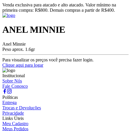
Venda exclusiva para atacado e alto atacado. Valor mínimo na
primeira compra: R$800. Demais compras a partir de R$400.
ANEL MINNIE
Anel Minnie
Peso aprox. 1.6gr
Para visualizar os preços você precisa fazer login.
Clique aqui para logar
Institucional
Sobre Nós
Fale Conosco
Políticas
Entrega
Trocas e Devoluções
Privacidade
Links Úteis
Meu Cadastro
Meus Pedidos