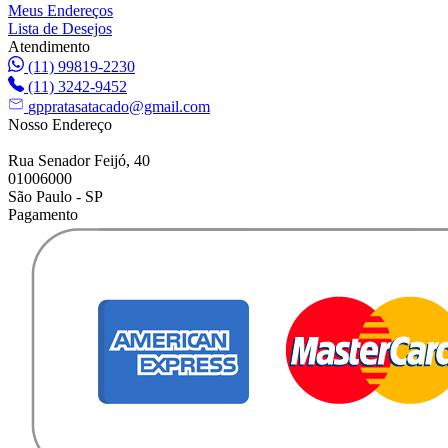
Meus Endereços
Lista de Desejos
Atendimento
(11) 99819-2230
(11) 3242-9452
gppratasatacado@gmail.com
Nosso Endereço
Rua Senador Feijó, 40
01006000
São Paulo - SP
Pagamento