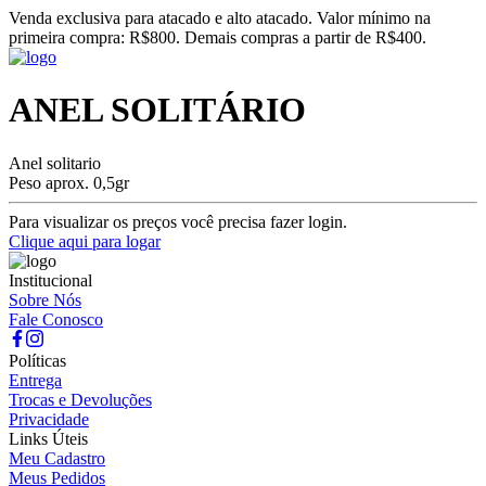
Venda exclusiva para atacado e alto atacado. Valor mínimo na
primeira compra: R$800. Demais compras a partir de R$400.
ANEL SOLITÁRIO
Anel solitario
Peso aprox. 0,5gr
Para visualizar os preços você precisa fazer login.
Clique aqui para logar
Institucional
Sobre Nós
Fale Conosco
Políticas
Entrega
Trocas e Devoluções
Privacidade
Links Úteis
Meu Cadastro
Meus Pedidos