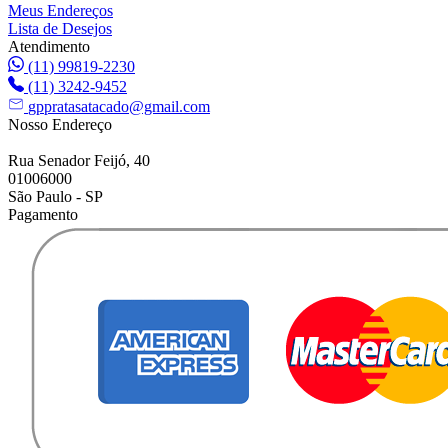
Meus Endereços
Lista de Desejos
Atendimento
(11) 99819-2230
(11) 3242-9452
gppratasatacado@gmail.com
Nosso Endereço
Rua Senador Feijó, 40
01006000
São Paulo - SP
Pagamento