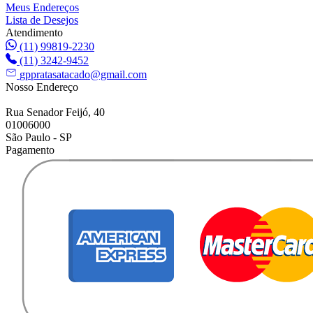
Meus Endereços
Lista de Desejos
Atendimento
(11) 99819-2230
(11) 3242-9452
gppratasatacado@gmail.com
Nosso Endereço
Rua Senador Feijó, 40
01006000
São Paulo - SP
Pagamento