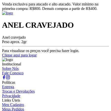
Venda exclusiva para atacado e alto atacado. Valor mínimo na
primeira compra: R$800. Demais compras a partir de R$400.
ANEL CRAVEJADO
Anel cravejado
Peso aprox. 2gr
Para visualizar os preços você precisa fazer login.
Clique aqui para logar
Institucional
Sobre Nós
Fale Conosco
Políticas
Entrega
Trocas e Devoluções
Privacidade
Links Úteis
Meu Cadastro
Meus Pedidos