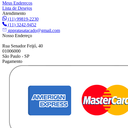
Meus Endereços
Lista de Desejos
Atendimento
(11) 99819-2230
(11) 3242-9452
gppratasatacado@gmail.com
Nosso Endereço
Rua Senador Feijó, 40
01006000
São Paulo - SP
Pagamento