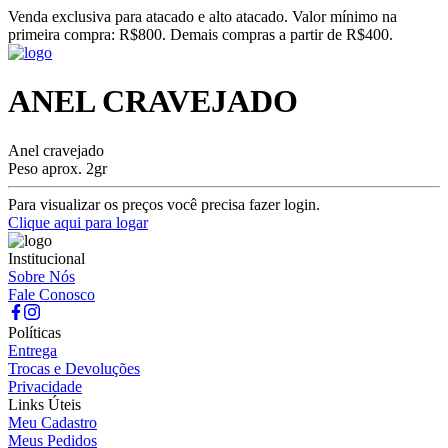
Venda exclusiva para atacado e alto atacado. Valor mínimo na
primeira compra: R$800. Demais compras a partir de R$400.
ANEL CRAVEJADO
Anel cravejado
Peso aprox. 2gr
Para visualizar os preços você precisa fazer login.
Clique aqui para logar
Institucional
Sobre Nós
Fale Conosco
Políticas
Entrega
Trocas e Devoluções
Privacidade
Links Úteis
Meu Cadastro
Meus Pedidos