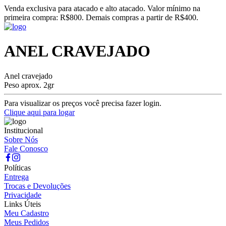
Venda exclusiva para atacado e alto atacado. Valor mínimo na
primeira compra: R$800. Demais compras a partir de R$400.
ANEL CRAVEJADO
Anel cravejado
Peso aprox. 2gr
Para visualizar os preços você precisa fazer login.
Clique aqui para logar
Institucional
Sobre Nós
Fale Conosco
Políticas
Entrega
Trocas e Devoluções
Privacidade
Links Úteis
Meu Cadastro
Meus Pedidos