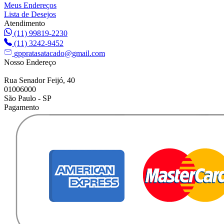
Meus Endereços
Lista de Desejos
Atendimento
(11) 99819-2230
(11) 3242-9452
gppratasatacado@gmail.com
Nosso Endereço
Rua Senador Feijó, 40
01006000
São Paulo - SP
Pagamento