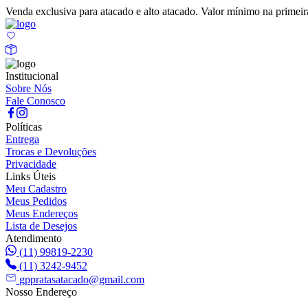
Venda exclusiva para atacado e alto atacado. Valor mínimo na prime
Institucional
Sobre Nós
Fale Conosco
Políticas
Entrega
Trocas e Devoluções
Privacidade
Links Úteis
Meu Cadastro
Meus Pedidos
Meus Endereços
Lista de Desejos
Atendimento
(11) 99819-2230
(11) 3242-9452
gppratasatacado@gmail.com
Nosso Endereço