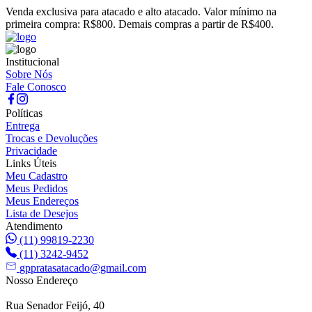
Venda exclusiva para atacado e alto atacado. Valor mínimo na
primeira compra: R$800. Demais compras a partir de R$400.
Institucional
Sobre Nós
Fale Conosco
Políticas
Entrega
Trocas e Devoluções
Privacidade
Links Úteis
Meu Cadastro
Meus Pedidos
Meus Endereços
Lista de Desejos
Atendimento
(11) 99819-2230
(11) 3242-9452
gppratasatacado@gmail.com
Nosso Endereço
Rua Senador Feijó, 40