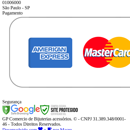
01006000
São Paulo - SP
Pagamento
Segurança
GP Comercio de Bijuterias acessórios. © - CNPJ 31.389.348/0001-
46 - Todos Direitos Reservados.
Desenvolvido com
e
por Macro