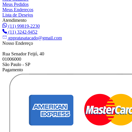
Meus Pedidos
Meus Endereços
Lista de Desejos
Atendimento
(11) 99819-2230
(11) 3242-9452
gppratasatacado@gmail.com
Nosso Endereço
Rua Senador Feijó, 40
01006000
São Paulo - SP
Pagamento