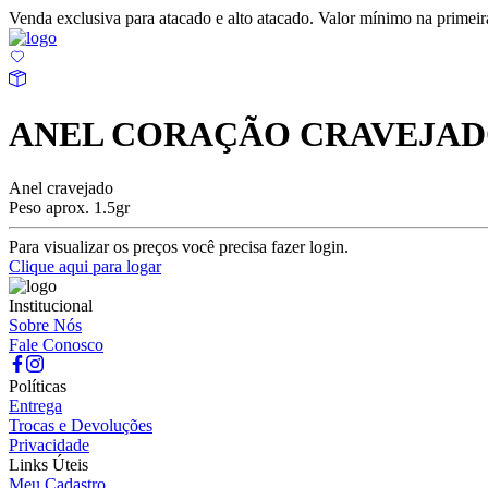
Venda exclusiva para atacado e alto atacado. Valor mínimo na prime
ANEL CORAÇÃO CRAVEJAD
Anel cravejado
Peso aprox. 1.5gr
Para visualizar os preços você precisa fazer login.
Clique aqui para logar
Institucional
Sobre Nós
Fale Conosco
Políticas
Entrega
Trocas e Devoluções
Privacidade
Links Úteis
Meu Cadastro