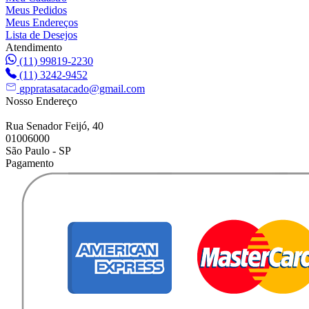
Meus Pedidos
Meus Endereços
Lista de Desejos
Atendimento
(11) 99819-2230
(11) 3242-9452
gppratasatacado@gmail.com
Nosso Endereço
Rua Senador Feijó, 40
01006000
São Paulo - SP
Pagamento