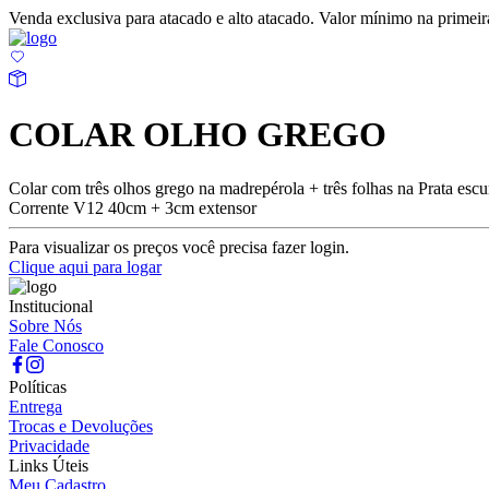
Venda exclusiva para atacado e alto atacado. Valor mínimo na prime
COLAR OLHO GREGO
Colar com três olhos grego na madrepérola + três folhas na Prata escu
Corrente V12 40cm + 3cm extensor
Para visualizar os preços você precisa fazer login.
Clique aqui para logar
Institucional
Sobre Nós
Fale Conosco
Políticas
Entrega
Trocas e Devoluções
Privacidade
Links Úteis
Meu Cadastro