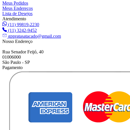
Meus Pedidos
Meus Endereços
Lista de Desejos
Atendimento
(11) 99819-2230
(11) 3242-9452
gppratasatacado@gmail.com
Nosso Endereço
Rua Senador Feijó, 40
01006000
São Paulo - SP
Pagamento