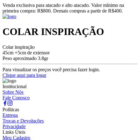
Venda exclusiva para atacado e alto atacado. Valor mínimo na
primeira compra: R$800. Demais compras a partir de R$400.
COLAR INSPIRAÇÃO
Colar inspiração
45cm +5cm de extensor
Peso aproximado 3.8gr
Para visualizar os preços você precisa fazer login.
Clique aqui para logar
Institucional
Sobre Nós
Fale Conosco
Políticas
Entrega
Trocas e Devoluções
Privacidade
Links Úteis
Meu Cadastro