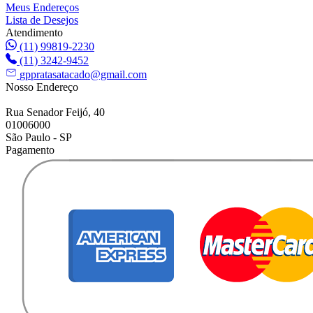
Meus Endereços
Lista de Desejos
Atendimento
(11) 99819-2230
(11) 3242-9452
gppratasatacado@gmail.com
Nosso Endereço
Rua Senador Feijó, 40
01006000
São Paulo - SP
Pagamento