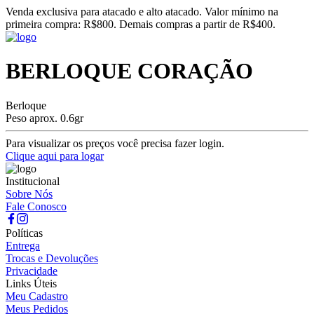
Venda exclusiva para atacado e alto atacado. Valor mínimo na
primeira compra: R$800. Demais compras a partir de R$400.
BERLOQUE CORAÇÃO
Berloque
Peso aprox. 0.6gr
Para visualizar os preços você precisa fazer login.
Clique aqui para logar
Institucional
Sobre Nós
Fale Conosco
Políticas
Entrega
Trocas e Devoluções
Privacidade
Links Úteis
Meu Cadastro
Meus Pedidos