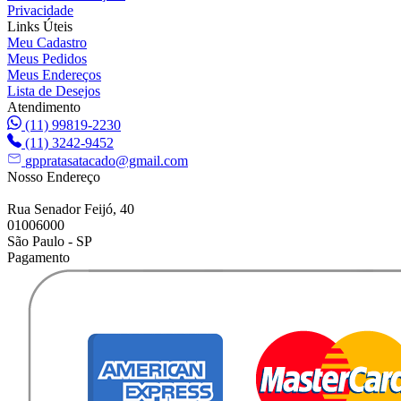
Privacidade
Links Úteis
Meu Cadastro
Meus Pedidos
Meus Endereços
Lista de Desejos
Atendimento
(11) 99819-2230
(11) 3242-9452
gppratasatacado@gmail.com
Nosso Endereço
Rua Senador Feijó, 40
01006000
São Paulo - SP
Pagamento