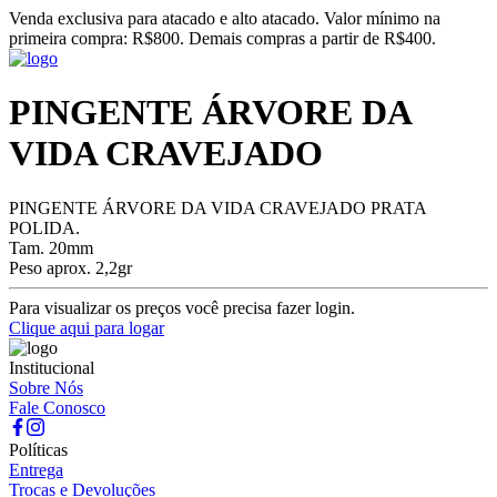
Venda exclusiva para atacado e alto atacado. Valor mínimo na
primeira compra: R$800. Demais compras a partir de R$400.
PINGENTE ÁRVORE DA
VIDA CRAVEJADO
PINGENTE ÁRVORE DA VIDA CRAVEJADO PRATA
POLIDA.
Tam. 20mm
Peso aprox. 2,2gr
Para visualizar os preços você precisa fazer login.
Clique aqui para logar
Institucional
Sobre Nós
Fale Conosco
Políticas
Entrega
Trocas e Devoluções