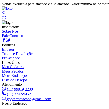
Venda exclusiva para atacado e alto atacado. Valor mínimo na prime
Institucional
Sobre Nós
Fale Conosco
Políticas
Entrega
Trocas e Devoluções
Privacidade
Links Úteis
Meu Cadastro
Meus Pedidos
Meus Endereços
Lista de Desejos
Atendimento
(11) 99819-2230
(11) 3242-9452
gppratasatacado@gmail.com
Nosso Endereço