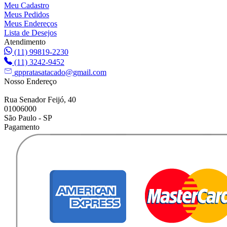
Meu Cadastro
Meus Pedidos
Meus Endereços
Lista de Desejos
Atendimento
(11) 99819-2230
(11) 3242-9452
gppratasatacado@gmail.com
Nosso Endereço
Rua Senador Feijó, 40
01006000
São Paulo - SP
Pagamento