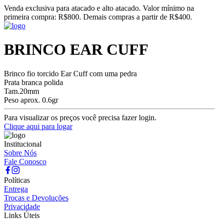
Venda exclusiva para atacado e alto atacado. Valor mínimo na
primeira compra: R$800. Demais compras a partir de R$400.
BRINCO EAR CUFF
Brinco fio torcido Ear Cuff com uma pedra
Prata branca polida
Tam.20mm
Peso aprox. 0.6gr
Para visualizar os preços você precisa fazer login.
Clique aqui para logar
Institucional
Sobre Nós
Fale Conosco
Políticas
Entrega
Trocas e Devoluções
Privacidade
Links Úteis