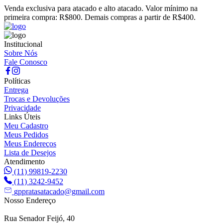
Venda exclusiva para atacado e alto atacado. Valor mínimo na
primeira compra: R$800. Demais compras a partir de R$400.
Institucional
Sobre Nós
Fale Conosco
Políticas
Entrega
Trocas e Devoluções
Privacidade
Links Úteis
Meu Cadastro
Meus Pedidos
Meus Endereços
Lista de Desejos
Atendimento
(11) 99819-2230
(11) 3242-9452
gppratasatacado@gmail.com
Nosso Endereço
Rua Senador Feijó, 40