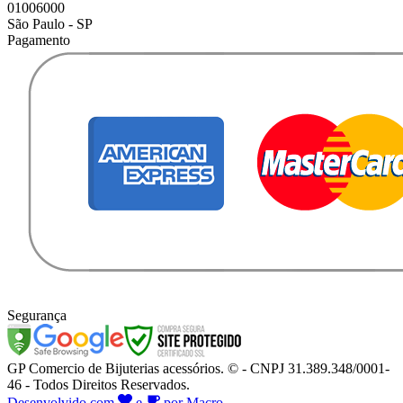
01006000
São Paulo - SP
Pagamento
Segurança
GP Comercio de Bijuterias acessórios. © - CNPJ 31.389.348/0001-
46 - Todos Direitos Reservados.
Desenvolvido com
e
por Macro