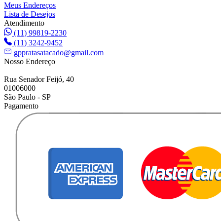
Meus Endereços
Lista de Desejos
Atendimento
(11) 99819-2230
(11) 3242-9452
gppratasatacado@gmail.com
Nosso Endereço
Rua Senador Feijó, 40
01006000
São Paulo - SP
Pagamento