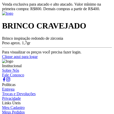
Venda exclusiva para atacado e alto atacado. Valor mínimo na
primeira compra: R$800. Demais compras a partir de R$400.
BRINCO CRAVEJADO
Brinco inspiração redondo de zirconia
Peso aprox. 1,7gr
Para visualizar os preços você precisa fazer login.
Clique aqui para logar
Institucional
Sobre Nós
Fale Conosco
Políticas
Entrega
Trocas e Devoluções
Privacidade
Links Úteis
Meu Cadastro
Meus Pedidos