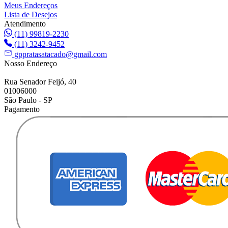
Meus Endereços
Lista de Desejos
Atendimento
(11) 99819-2230
(11) 3242-9452
gppratasatacado@gmail.com
Nosso Endereço
Rua Senador Feijó, 40
01006000
São Paulo - SP
Pagamento