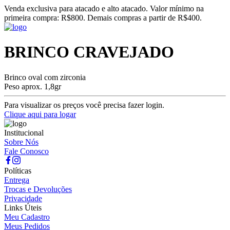
Venda exclusiva para atacado e alto atacado. Valor mínimo na
primeira compra: R$800. Demais compras a partir de R$400.
BRINCO CRAVEJADO
Brinco oval com zirconia
Peso aprox. 1,8gr
Para visualizar os preços você precisa fazer login.
Clique aqui para logar
Institucional
Sobre Nós
Fale Conosco
Políticas
Entrega
Trocas e Devoluções
Privacidade
Links Úteis
Meu Cadastro
Meus Pedidos