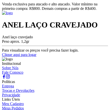
Venda exclusiva para atacado e alto atacado. Valor mínimo na
primeira compra: R$800. Demais compras a partir de R$400.
ANEL LAÇO CRAVEJADO
Anel laço cravejado
Peso aprox. 1,2gr
Para visualizar os preços você precisa fazer login.
Clique aqui para logar
Institucional
Sobre Nós
Fale Conosco
Políticas
Entrega
Trocas e Devoluções
Privacidade
Links Úteis
Meu Cadastro
Meus Pedidos