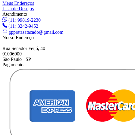
Meus Endereços
Lista de Desejos
Atendimento
(11) 99819-2230
(11) 3242-9452
gppratasatacado@gmail.com
Nosso Endereço
Rua Senador Feijó, 40
01006000
São Paulo - SP
Pagamento