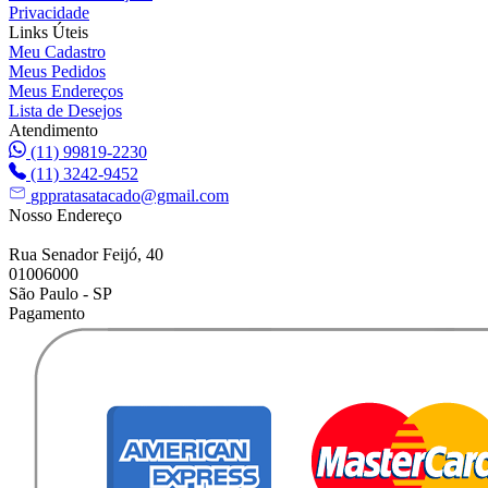
Privacidade
Links Úteis
Meu Cadastro
Meus Pedidos
Meus Endereços
Lista de Desejos
Atendimento
(11) 99819-2230
(11) 3242-9452
gppratasatacado@gmail.com
Nosso Endereço
Rua Senador Feijó, 40
01006000
São Paulo - SP
Pagamento