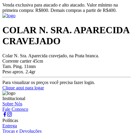
Venda exclusiva para atacado e alto atacado. Valor mínimo na
primeira compra: R$800. Demais compras a partir de R$400.
COLAR N. SRA. APARECIDA
CRAVEJADO
Colar N. Sra. Aparecida cravejado, na Prata branca.
Corrente cartier 45cm
Tam. Ping. 11mm
Peso aprox. 2.4gr
Para visualizar os preços você precisa fazer login.
Clique aqui para logar
Institucional
Sobre Nós
Fale Conosco
Políticas
Entrega
Trocas e Devoluções